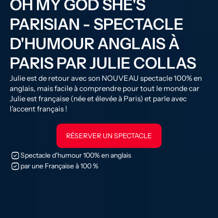
OH MY GOD SHE'S
PARISIAN - SPECTACLE
D'HUMOUR ANGLAIS À
PARIS PAR JULIE COLLAS
Julie est de retour avec son NOUVEAU spectacle 100% en
anglais, mais facile à comprendre pour tout le monde car
Julie est française (née et élevée à Paris) et parle avec
l'accent français !
RÉSERVER UN SPECTACLE
priority
Spectacle d'humour 100% en anglais
priority
par une Française à 100 %