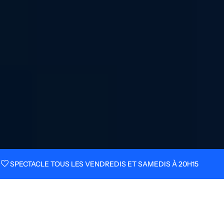
favorite
SPECTACLE TOUS LES VENDREDIS ET SAMEDIS À 20H15